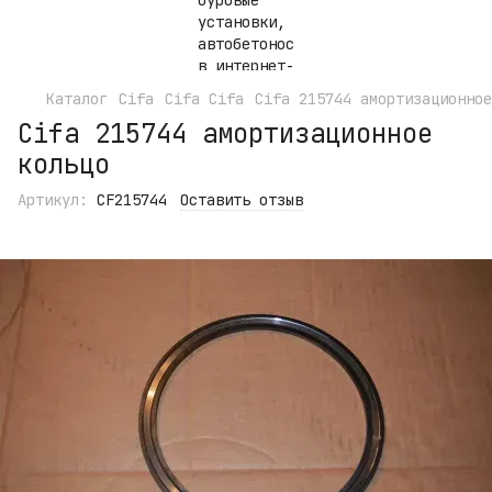
Каталог
Cifa
Cifa Cifa
Cifa 215744 амортизационное
Cifa 215744 амортизационное
кольцо
Артикул:
CF215744
Оставить отзыв