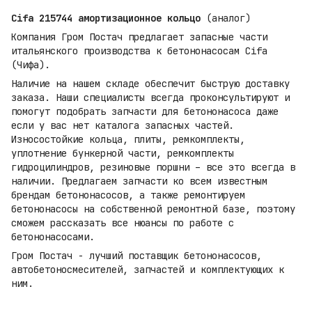
Cifa 215744 амортизационное кольцо
(аналог)
Компания Гром Постач предлагает запасные части
итальянского производства к бетононасосам Cifa
(Чифа).
Наличие на нашем складе обеспечит быструю доставку
заказа. Наши специалисты всегда проконсультируют и
помогут подобрать запчасти для бетононасоса даже
если у вас нет каталога запасных частей.
Износостойкие кольца, плиты, ремкомплекты,
уплотнение бункерной части, ремкомплекты
гидроцилиндров, резиновые поршни – все это всегда в
наличии. Предлагаем запчасти ко всем известным
брендам бетононасосов, а также ремонтируем
бетононасосы на собственной ремонтной базе, поэтому
сможем рассказать все нюансы по работе с
бетононасосами.
Гром Постач - лучший поставщик бетононасосов,
автобетоносмесителей, запчастей и комплектующих к
ним.