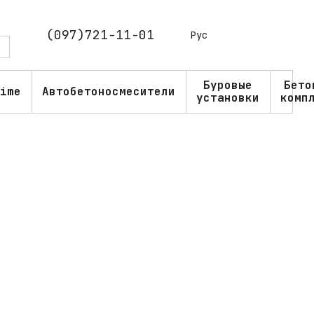
(097)721-11-01
Рус
Буровые
Бето
ime
Автобетоносмесители
установки
комп