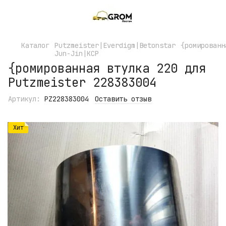
Каталог
Putzmeister|Everdigm|Betonstar
{ромированн
Jun-Jin|KCP
{ромированная втулка 220 для
Putzmeister 228383004
Артикул:
PZ228383004
Оставить отзыв
Хит