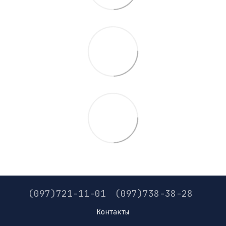
(097)721-11-01
(097)738-38-28
Контакты