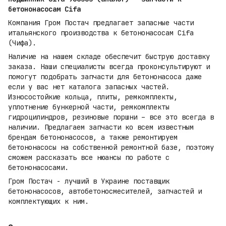
бетононасосам Cifa
Компания Гром Постач предлагает запасные части
итальянского производства к бетононасосам Cifa
(Чифа).
Наличие на нашем складе обеспечит быструю доставку
заказа. Наши специалисты всегда проконсультируют и
помогут подобрать запчасти для бетононасоса даже
если у вас нет каталога запасных частей.
Износостойкие кольца, плиты, ремкомплекты,
уплотнение бункерной части, ремкомплекты
гидроцилиндров, резиновые поршни – все это всегда в
наличии. Предлагаем запчасти ко всем известным
брендам бетононасосов, а также ремонтируем
бетононасосы на собственной ремонтной базе, поэтому
сможем рассказать все нюансы по работе с
бетононасосами.
Гром Постач - лучший в Украине поставщик
бетононасосов, автобетоносмесителей, запчастей и
комплектующих к ним.