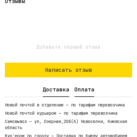
Отзывы
Добавьте первый отзыв
Написать отзыв
Доставка
Оплата
Новой почтой в отделение — по тарифам перевозчика
Новой почтой курьером — по тарифам перевозчика
Самовывоз — ул, Озерная,20Б(А) Новоселки, Киевская
область
Кур'ером по городу — Доставка по Киеву автомобилем