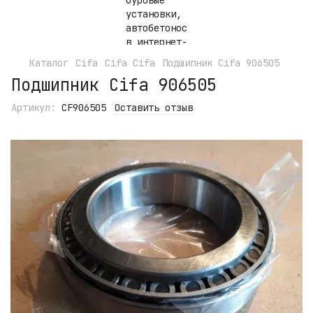
Каталог
Cifa
Cifa Cifa
Подшипник Cifa 906505
Подшипник Cifa 906505
Артикул:
CF906505
Оставить отзыв