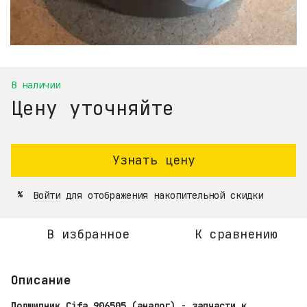
В наличии
Цену уточняйте
Узнать цену
Войти
для отображения накопительной скидки
%
В избранное
К сравнению
Описание
Подшипник Cifa 906505 (аналог) - запчасти к