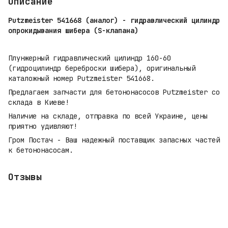
Описание
Putzmeister 541668 (аналог) - гидравлический цилиндр
опрокидывания шибера (S-клапана)
Плунжерный гидравлический цилиндр 160-60
(гидроцилиндр береброски шибера), оригинальный
каталожный номер Putzmeister 541668.
Предлагаем запчасти для бетононасосов Putzmeister со
склада в Киеве!
Наличие на складе, отправка по всей Украине, цены
приятно удивляют!
Гром Постач - Ваш надежный поставщик запасных частей
к бетононасосам.
Отзывы