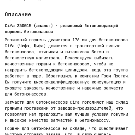
Описание
Cifa 230015 (аналог) - резиновый бетоноподающий
поршень бетононасоса
Резиновый поршень диаметром 176 мм для бетононасоса
Cifa (Чифа, Цифа) движется в транспортной гильзе
бетононасоса, втягивая и выталкивая бетон в
бетонолетную магистраль. Рекомендуем выбирать
качественные поршни к бетононасосам, чтобы не
навредить бетоноподающим цилиндрам, ведь эта группа
работает в паре. Обратившись к компании Гром Постач,
Вы получите высококвалифицированную консультацию и
сможете заказать качественные и надежные запчасти
для бетононасосов.
Запчасти для бетононасосов Cifa пополняют наш склад
прямыми поставками от заводов-производителей, что
позволяет нам предложить вам лучшие условия покупки
и высокое качество запчастей к бетононасосу.
Поршни для бетононасоса на складе, что обеспечивает
быструю отправку заказа, что, в свою очередь,