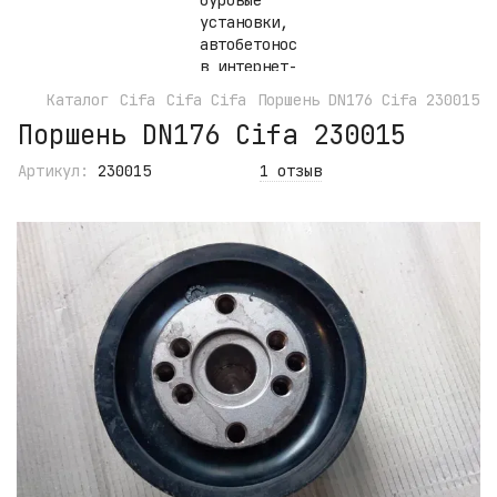
Каталог
Cifa
Cifa Cifa
Поршень DN176 Cifa 230015
Поршень DN176 Cifa 230015
Артикул:
230015
1 отзыв