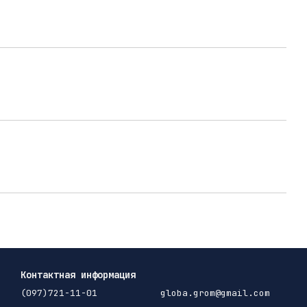
Контактная информация
(097)721-11-01
globa.grom@gmail.com