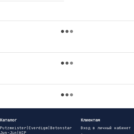
Каталог
Клиентам
Putzmeister|Everdigm|Betonstar
Вход в личный кабинет
Jun-Jin|KCP