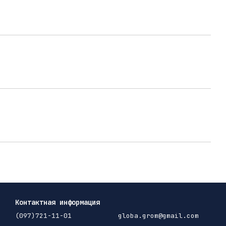
Контактная информация
(097)721-11-01
globa.grom@gmail.com