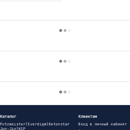
Каталог
Клиентам
Putzmeister|Everdigm|Betonstar
Вход в личный кабинет
Jun-Jin|KCP