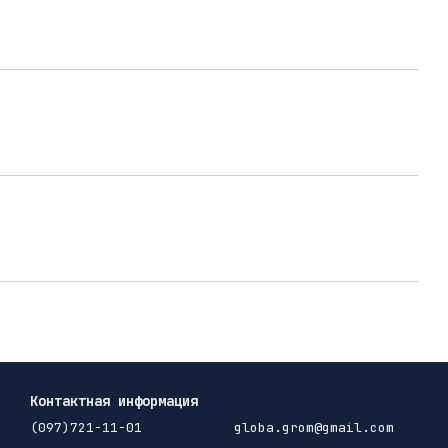
Контактная информация
(097)721-11-01
globa.grom@gmail.com