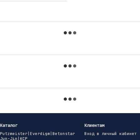
Каталог
Клиентам
Putzmeister|Everdigm|Betonstar
Вход в личный кабинет
Jun-Jin|KCP