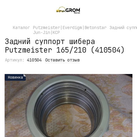
Каталог
Putzmeister|Everdigm|Betonstar
Задний супп
Jun-Jin|KCP
Задний суппорт шибера
Putzmeister 165/210 (410504)
Артикул:
410504
Оставить отзыв
Новинка