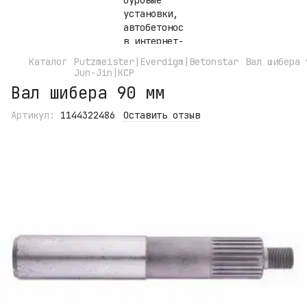
Каталог
Putzmeister|Everdigm|Betonstar
Вал шибера 
Jun-Jin|KCP
Вал шибера 90 мм
Артикул:
1144322486
Оставить отзыв