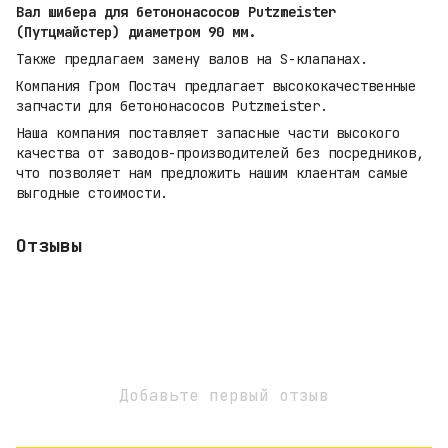
Вал шибера для бетононасосов Putzmeister
(Путцмайстер) диаметром 90 мм.
Также предлагаем замену валов на S-клапанах.
Компания Гром Постач предлагает высококачественные
запчасти для бетононасосов Putzmeister.
Наша компания поставляет запасные части высокого
качества от заводов-производителей без посредников,
что позволяет нам предложить нашим клаентам самые
выгодные стоимости.
Отзывы
Добавьте первый отзыв