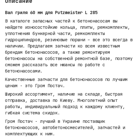
Описание
Вал гриля 60 мм для Putzmeister L 285
В каталоге запасных частей к бетононасосам вы
найдете износостойкие кольца, плиты, ремкомплекты,
уплотнения бункерной части, ремкомплекты
гидроцилиндров, резиновые поршни – все это всегда в
наличии. Предлагаем запчасти ко всем известным
брендам бетононасосов, а также ремонтируем
бетононасосы на собственной ремонтной базе, поэтому
сможем рассказать все нюансы по работе с
бетононасосами.
Качественные запчасти для бетононасосов по лучшим
ценам - это Гром Постач.
Широкий ассортимент, наличие на складе, быстрая
отправка, доставка по Киеву. Многолетний опыт
работы, индивидуальный подход к каждому клиенту,
гибкая система скидок.
Гром Постач - лучший в Украине поставщик
бетононасосов, автобетоносмесителей, запчастей и
комплектующих к ним.