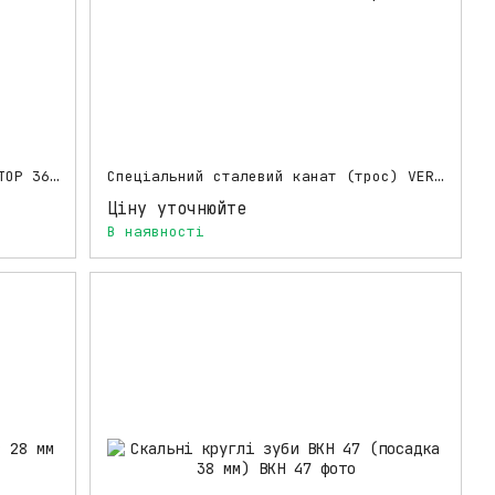
Спеціальний сталевий канат VEROTOP 36 мм для бурових установок
Спеціальний сталевий канат (трос) VEROTOP 22 мм
Ціну уточнюйте
В наявності