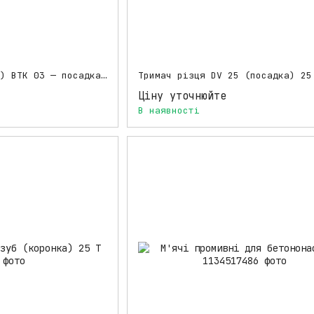
Круглий зуб (різець) BTK 03 — посадка 25 мм
Тримач різця DV 25 (посадка) 25
Ціну уточнюйте
В наявності