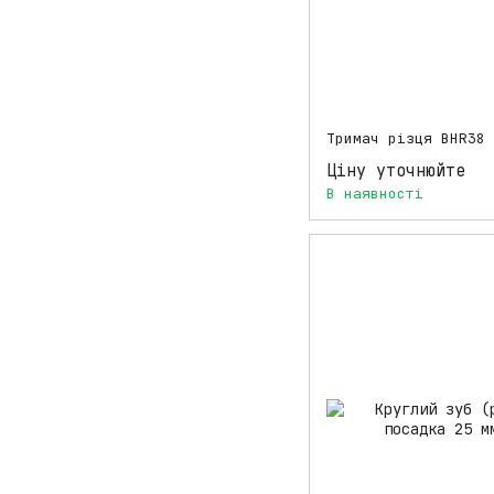
Тримач різця BHR38 
Ціну уточнюйте
В наявності