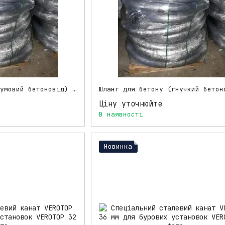
Шланг для бетону (гумовий бетоновід) DN100 4,5"
Ціну уточнюйте
В наявності
Новинка