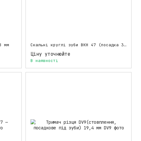
8 мм
Скальні круглі зуби BKH 47 (посадка 38 мм)
Ціну уточнюйте
В наявності