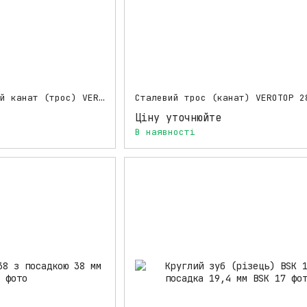
Спеціальний сталевий канат (трос) VEROTOP 24 мм
Сталевий трос (канат) VEROTOP 2
Ціну уточнюйте
В наявності