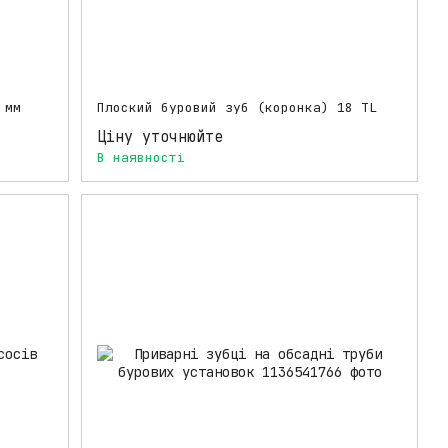
 мм
Плоский буровий зуб (коронка) 18 TL
Ціну уточнюйте
В наявності