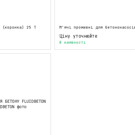
 (коронка) 25 T
М'ячі промивні для бетононасосі
Ціну уточнюйте
В наявності