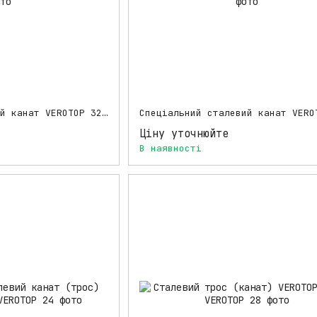
Спеціальний сталевий канат VEROTOP 32 мм для бурових установок
Ціну уточнюйте
В наявності