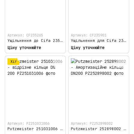
Артикул: CF235265
Артикул: CF235901
Ущільнення до Cifa 235265
Ущільнення для Cifa 235901
Ціну уточнюйте
Ціну уточнюйте
Хіт
Артикул: PZ251031006
Артикул: PZ252898002
Putzmeister 251031006 - відрізне кільце DN 200
Putzmeister 252898002 - Амортизаційне кільце DN200