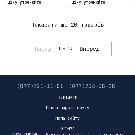
Ціну уточнюйте
Ціну уточнюйте
Показати ще 20 товарів
Назад
Вперед
1
з 14
(097)721-11-01
(097)738-38-28
Контакти
Повна версія сайту
Мапа сайту
© 2026
ГРОМ ПОСТАЧ - будівельна техніка та запчастини