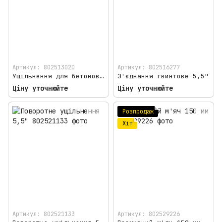
Артикул: 802513020
Артикул: 802516277
Ущільнення для бетоновода 4,5", 100 мм
З'єднання гвинтове 5,5"
Ціну уточнюйте
Ціну уточнюйте
Розпродаж
Хіт
Артикул: 802521133
Артикул: 802529226