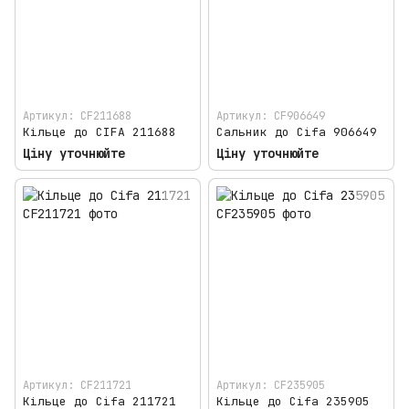
Артикул: CF211688
Артикул: CF906649
Кільце до CIFA 211688
Сальник до Cifa 906649
Ціну уточнюйте
Ціну уточнюйте
Артикул: CF211721
Артикул: CF235905
Кільце до Cifa 211721
Кільце до Cifa 235905