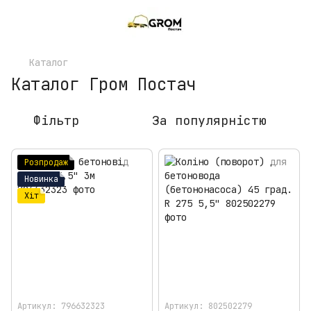
Каталог
Каталог Гром Постач
Фільтр
За популярністю
Розпродаж
Новинка
Хіт
Артикул: 796632323
Артикул: 802502279