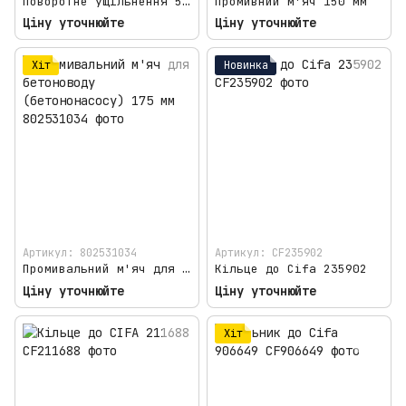
Поворотне ущільнення 5,5"
Промивний м'яч 150 мм
Ціну уточнюйте
Ціну уточнюйте
Хіт
Новинка
Артикул: 802531034
Артикул: CF235902
Промивальний м'яч для бетоноводу (бетононасосу) 175 мм
Кільце до Cifa 235902
Ціну уточнюйте
Ціну уточнюйте
Хіт