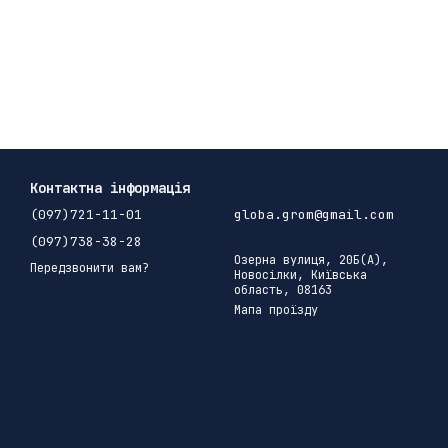
Контактна інформація
(097)721-11-01
globa.grom@gmail.com
(097)738-38-28
Озерна вулиця, 20Б(А),
Передзвонити вам?
Новосілки, Київська
область, 08163
Мапа проїзду