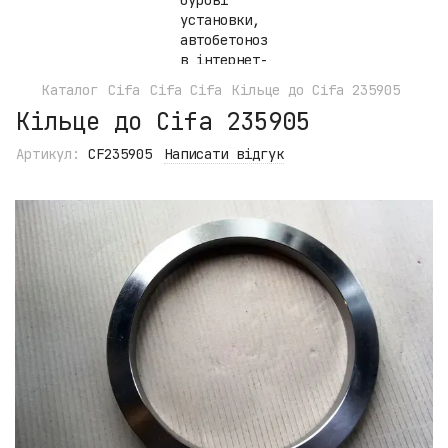
Каталог
Cifa
Cifa Cifa
Кільце до Cifa 235905
Кільце до Cifa 235905
Артикул:
CF235905
Написати відгук