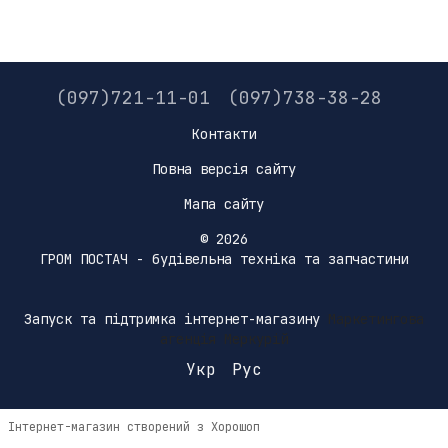
(097)721-11-01
(097)738-38-28
Контакти
Повна версія сайту
Мапа сайту
© 2026
ГРОМ ПОСТАЧ - будівельна техніка та запчастини
Запуск та підтримка інтернет-магазину
Маркетингова
агенція Меркурій
Укр
Рус
Інтернет-магазин створений з Хорошоп