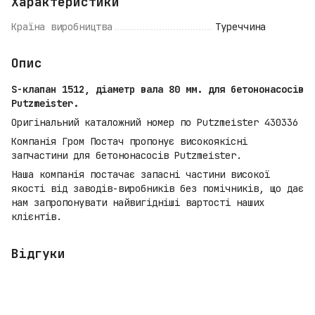
Характеристики
Країна виробництва
Туреччина
Опис
S-клапан 1512, діаметр вала 80 мм. для бетононасосів
Putzmeister.
Оригінальний каталожний номер по Putzmeister 430336
Компанія Гром Постач пропонує високоякісні
запчастини для бетононасосів Putzmeister.
Наша компанія постачає запасні частини високої
якості від заводів-виробників без помічників, що дає
нам запропонувати найвигідніші вартості наших
клієнтів.
Відгуки