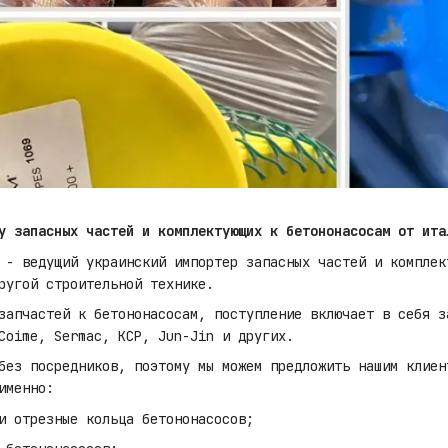
у запасных частей и комплектующих к бетононасосам от ита
 - ведущий украинский импортер запасных частей и комплек
ругой строительной технике.
запчастей к бетононасосам, поступление включает в себя з
Coime, Sermac, KCP, Jun-Jin и других.
без посредников, поэтому мы можем предложить нашим клиен
именно:
и отрезные кольца бетононасосов;