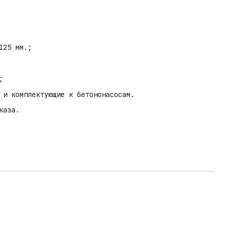
125 мм.;
;
 и комплектующие к бетононасосам.
каза.