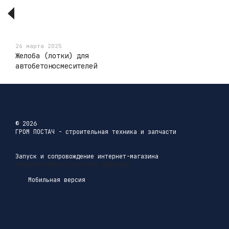
26 марта 2025
Желоба (лотки) для
автобетоносмесителей
© 2026
ГРОМ ПОСТАЧ - строительная техника и запчасти
Запуск и сопровождение интернет-магазина
Маркетинговое агентство Меркурий
Мобильная версия