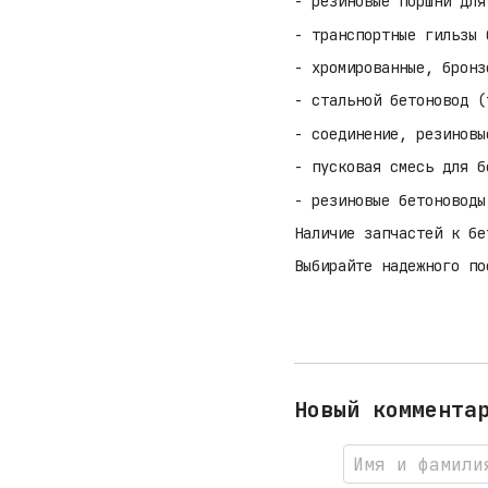
- резиновые поршни для
- транспортные гильзы 
- хромированные, бронз
- стальной бетоновод (
- соединение, резиновы
- пусковая смесь для б
- резиновые бетоноводы
Наличие запчастей к бе
Выбирайте надежного по
Новый коммента