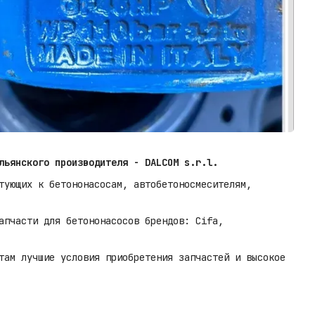
льянского производителя - DALCOM s.r.l.
тующих к бетононасосам, автобетоносмесителям,
апчасти для бетононасосов брендов: Cifa,
там лучшие условия приобретения запчастей и высокое