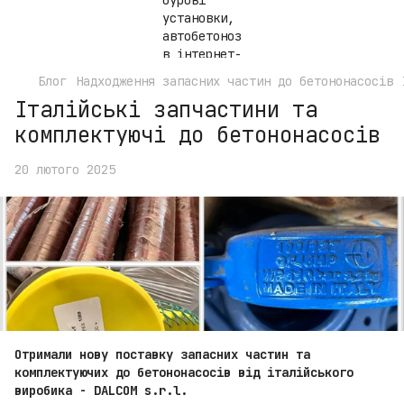
Блог
Надходження запасних частин до бетононасосів
Італійські запчастини та
комплектуючі до бетононасосів
20 лютого 2025
Отримали нову поставку запасних частин та
комплектуючих до бетононасосів від італійського
виробика - DALCOM s.r.l.