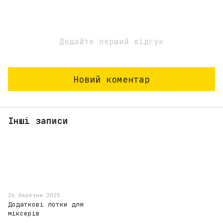
Додайте перший відгук
Новий коментар
Інші записи
26 березня 2025
Додаткові лотки для
міксерів