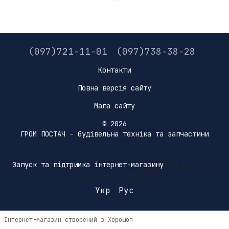
(097)721-11-01
(097)738-38-28
Контакти
Повна версія сайту
Мапа сайту
© 2026
ГРОМ ПОСТАЧ - будівельна техніка та запчастини
Запуск та підтримка інтернет-магазину
Маркетингова
агенція Меркурій
Укр
Рус
Інтернет-магазин створений з Хорошоп