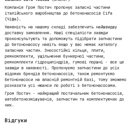
Компанія Гром Постач пропонує запасні частини
італійського виробництва до бетононасосів Cifa
(Чіфа).
Наявність на нашому складі забезпечить найшвидшу
доставку замовлення. Наші спеціалісти завжди
проконсультують та допоможуть підібрати запчастини
до бетононасосу навіть якщо у вас немає каталогу
запасних частин. Зносостійкі кільця, плити,
ремкомплекти, ущільнення бункерної частини,
ремкомплекти гідроциліндрів, гумові поршні - все це
завжди в наявності. Пропонуємо запчастини до усіх
відомих брендів бетононасосів, також ремонтуємо
бетононасоси на власній ремонтній базі, тому зможемо
розказати усі нюанси по роботі з бетононасосами.
Гром Постач - найкращий постачальник бетононасосів,
автобетонозмішувачів, запчастин та комплектуючих до
них.
Відгуки