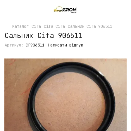
Каталог
Cifa
Cifa Cifa
Сальник Cifa 906511
Сальник Cifa 906511
Артикул:
CF906511
Написати відгук