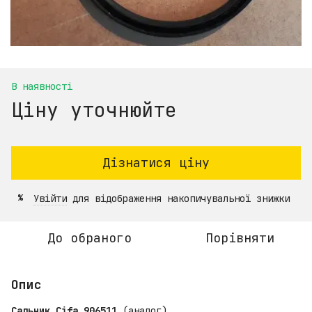
В наявності
Ціну уточнюйте
Дізнатися ціну
Увійти
для відображення накопичувальної знижки
%
До обраного
Порівняти
Опис
Сальник Cifa 906511
(аналог)