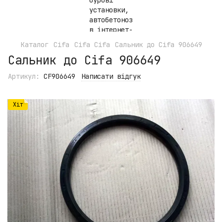
Каталог
Cifa
Cifa Cifa
Сальник до Cifa 906649
Сальник до Cifa 906649
Артикул:
CF906649
Написати відгук
Хіт